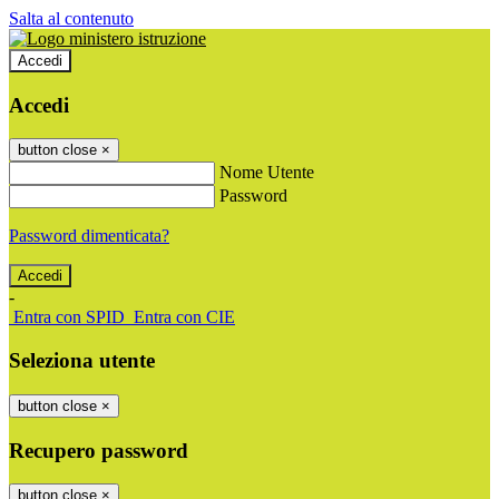
Salta al contenuto
Accedi
Accedi
button close
×
Nome Utente
Password
Password dimenticata?
-
Entra con SPID
Entra con CIE
Seleziona utente
button close
×
Recupero password
button close
×