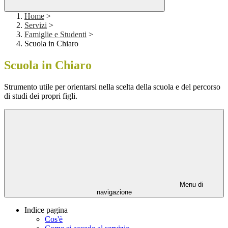
Home
>
Servizi
>
Famiglie e Studenti
>
Scuola in Chiaro
Scuola in Chiaro
Strumento utile per orientarsi nella scelta della scuola e del percorso
di studi dei propri figli.
Menu di
navigazione
Indice pagina
Cos'è