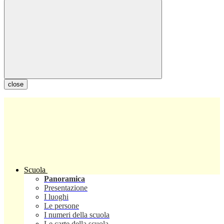
close
Scuola
Panoramica
Presentazione
I luoghi
Le persone
I numeri della scuola
Le carte della scuola