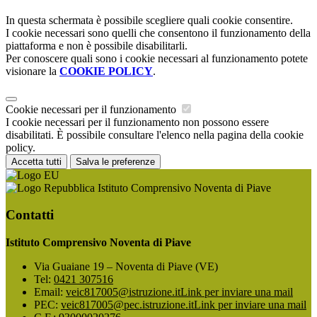
In questa schermata è possibile scegliere quali cookie consentire.
I cookie necessari sono quelli che consentono il funzionamento della
piattaforma e non è possibile disabilitarli.
Per conoscere quali sono i cookie necessari al funzionamento potete
visionare la
COOKIE POLICY
.
Cookie necessari per il funzionamento
I cookie necessari per il funzionamento non possono essere
disabilitati. È possibile consultare l'elenco nella pagina della cookie
policy.
Accetta tutti
Salva le preferenze
Istituto Comprensivo Noventa di Piave
Contatti
Istituto Comprensivo Noventa di Piave
Via Guaiane 19 – Noventa di Piave (VE)
Tel:
0421 307516
Email:
veic817005@istruzione.it
Link per inviare una mail
PEC:
veic817005@pec.istruzione.it
Link per inviare una mail