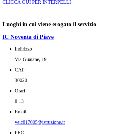
CLICCA QUI PER INTERPELLI
Luoghi in cui viene erogato il servizio
IC Noventa di Piave
Indirizzo
Via Guaiane, 19
CAP
30020
Orari
8-13
Email
veic817005@istruzione.it
PEC