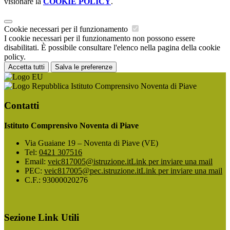
visionare la
COOKIE POLICY
.
Cookie necessari per il funzionamento
I cookie necessari per il funzionamento non possono essere
disabilitati. È possibile consultare l'elenco nella pagina della cookie
policy.
Accetta tutti
Salva le preferenze
Istituto Comprensivo Noventa di Piave
Contatti
Istituto Comprensivo Noventa di Piave
Via Guaiane 19 – Noventa di Piave (VE)
Tel:
0421 307516
Email:
veic817005@istruzione.it
Link per inviare una mail
PEC:
veic817005@pec.istruzione.it
Link per inviare una mail
C.F.: 93000020276
Sezione Link Utili