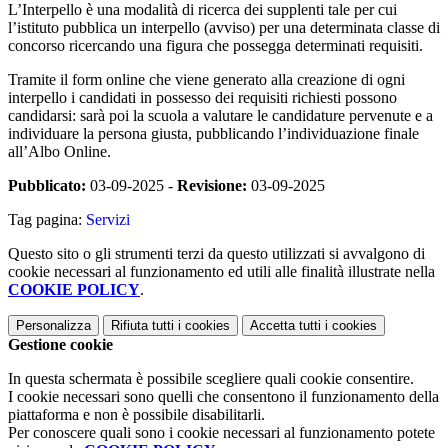
L’Interpello è una modalità di ricerca dei supplenti tale per cui
l’istituto pubblica un interpello (avviso) per una determinata classe di
concorso ricercando una figura che possegga determinati requisiti.
Tramite il form online che viene generato alla creazione di ogni
interpello i candidati in possesso dei requisiti richiesti possono
candidarsi: sarà poi la scuola a valutare le candidature pervenute e a
individuare la persona giusta, pubblicando l’individuazione finale
all’Albo Online.
Pubblicato:
03-09-2025 -
Revisione:
03-09-2025
Tag pagina:
Servizi
Questo sito o gli strumenti terzi da questo utilizzati si avvalgono di
cookie necessari al funzionamento ed utili alle finalità illustrate nella
COOKIE POLICY
.
Personalizza
Rifiuta tutti
i cookies
Accetta tutti
i cookies
Gestione cookie
In questa schermata è possibile scegliere quali cookie consentire.
I cookie necessari sono quelli che consentono il funzionamento della
piattaforma e non è possibile disabilitarli.
Per conoscere quali sono i cookie necessari al funzionamento potete