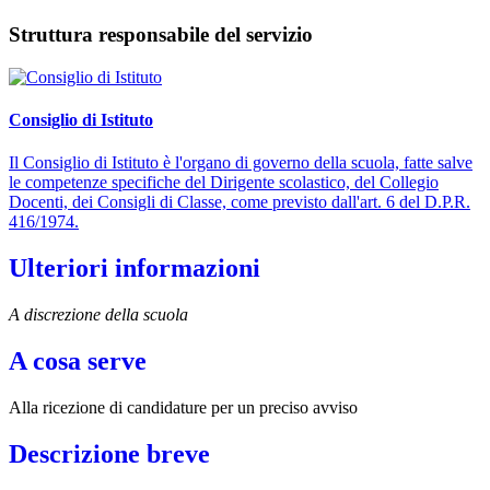
Struttura responsabile del servizio
Consiglio di Istituto
Il Consiglio di Istituto è l'organo di governo della scuola, fatte salve
le competenze specifiche del Dirigente scolastico, del Collegio
Docenti, dei Consigli di Classe, come previsto dall'art. 6 del D.P.R.
416/1974.
Ulteriori informazioni
A discrezione della scuola
A cosa serve
Alla ricezione di candidature per un preciso avviso
Descrizione breve