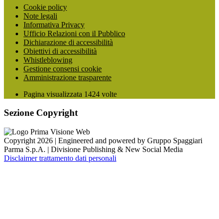
Cookie policy
Note legali
Informativa Privacy
Ufficio Relazioni con il Pubblico
Dichiarazione di accessibilità
Obiettivi di accessibilità
Whistleblowing
Gestione consensi cookie
Amministrazione trasparente
Pagina visualizzata
1424
volte
Sezione Copyright
Copyright 2026 | Engineered and powered by Gruppo Spaggiari
Parma S.p.A. | Divisione Publishing & New Social Media
Disclaimer trattamento dati personali