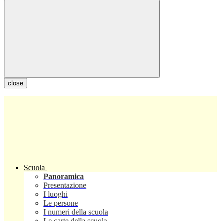
close
Scuola
Panoramica
Presentazione
I luoghi
Le persone
I numeri della scuola
Le carte della scuola