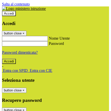
Salta al contenuto
Accedi
Accedi
button close
×
Nome Utente
Password
Password dimenticata?
-
Entra con SPID
Entra con CIE
Seleziona utente
button close
×
Recupero password
button close
×