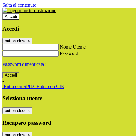
Salta al contenuto
Accedi
Accedi
button close
×
Nome Utente
Password
Password dimenticata?
-
Entra con SPID
Entra con CIE
Seleziona utente
button close
×
Recupero password
button close
×