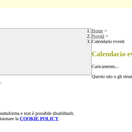
Home
>
Novità
>
Calendario eventi
Calendario e
Caricamento...
Questo sito o gli stru
Y
.
attaforma e non è possibile disabilitarli.
isionare la
COOKIE POLICY
.