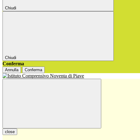
Chiudi
Chiudi
Conferma
Annulla
Conferma
close