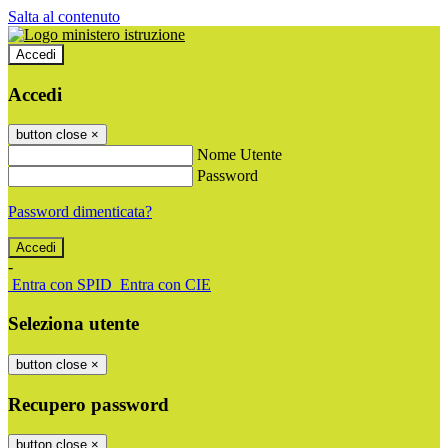
Salta al contenuto
Accedi
Accedi
button close
×
Nome Utente
Password
Password dimenticata?
-
Entra con SPID
Entra con CIE
Seleziona utente
button close
×
Recupero password
button close
×