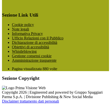
Sezione Link Utili
Cookie policy
Note legali
Informativa Privacy
Ufficio Relazioni con il Pubblico
Dichiarazione di accessibilità
Obiettivi di accessibilità
Whistleblowing
Gestione consensi cookie
Amministrazione trasparente
Pagina visualizzata
880
volte
Sezione Copyright
Copyright 2026 | Engineered and powered by Gruppo Spaggiari
Parma S.p.A. | Divisione Publishing & New Social Media
Disclaimer trattamento dati personali