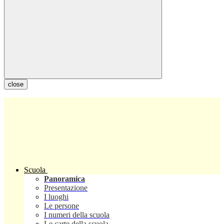
close
Scuola
Panoramica
Presentazione
I luoghi
Le persone
I numeri della scuola
Le carte della scuola