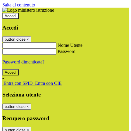
Salta al contenuto
Accedi
Accedi
button close
×
Nome Utente
Password
Password dimenticata?
-
Entra con SPID
Entra con CIE
Seleziona utente
button close
×
Recupero password
button close
×