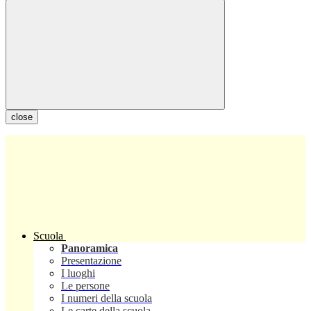
close
Scuola
Panoramica
Presentazione
I luoghi
Le persone
I numeri della scuola
Le carte della scuola