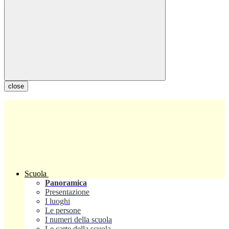
close
Scuola
Panoramica
Presentazione
I luoghi
Le persone
I numeri della scuola
Le carte della scuola