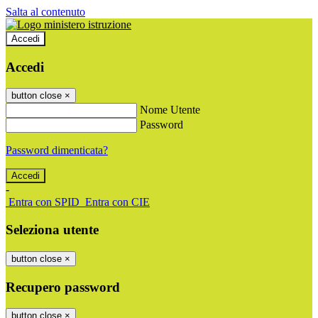
Salta al contenuto
Accedi
Accedi
button close
×
Nome Utente
Password
Password dimenticata?
-
Entra con SPID
Entra con CIE
Seleziona utente
button close
×
Recupero password
button close
×