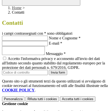
Home
>
Contatti
Contatti
i campi contrassegnati con * sono obbligatori
Nome e Cognome
*
E-mail
*
Messaggio
*
Accetto l'informativa privacy e acconsento all'invio dei dati
all'Istituto secondo quanto stabilito dal regolamento europeo per la
protezione dei dati personali n. 679/2016, GDPR.
Invia form
Questo sito o gli strumenti terzi da questo utilizzati si avvalgono di
cookie necessari al funzionamento ed utili alle finalità illustrate nella
COOKIE POLICY
.
Personalizza
Rifiuta tutti
i cookies
Accetta tutti
i cookies
Gestione cookie