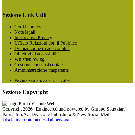
Sezione Link Utili
Cookie policy
Note legali
Informativa Privacy
Ufficio Relazioni con il Pubblico
Dichiarazione di accessibilità
Obiettivi di accessibilità
Whistleblowing
Gestione consensi cookie
Amministrazione trasparente
Pagina visualizzata
531
volte
Sezione Copyright
Copyright 2026 | Engineered and powered by Gruppo Spaggiari
Parma S.p.A. | Divisione Publishing & New Social Media
Disclaimer trattamento dati personali