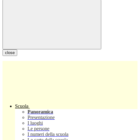
close
Scuola
Panoramica
Presentazione
I luoghi
Le persone
I numeri della scuola
Le carte della scuola