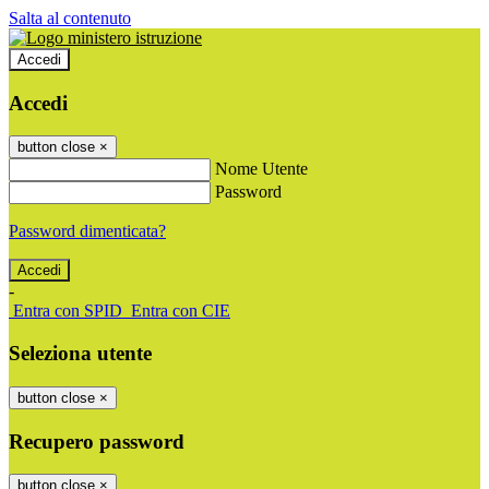
Salta al contenuto
Accedi
Accedi
button close
×
Nome Utente
Password
Password dimenticata?
-
Entra con SPID
Entra con CIE
Seleziona utente
button close
×
Recupero password
button close
×