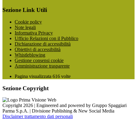
Sezione Link Utili
Cookie policy
Note legali
Informativa Privacy
Ufficio Relazioni con il Pubblico
Dichiarazione di accessibilità
Obiettivi di accessibilità
Whistleblowing
Gestione consensi cookie
Amministrazione trasparente
Pagina visualizzata
616
volte
Sezione Copyright
Copyright 2026 | Engineered and powered by Gruppo Spaggiari
Parma S.p.A. | Divisione Publishing & New Social Media
Disclaimer trattamento dati personali