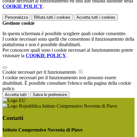
cookie necessari al funzionamento ed utili alle finalità illustrate nella
COOKIE POLICY
.
Personalizza
Rifiuta tutti
i cookies
Accetta tutti
i cookies
Gestione cookie
In questa schermata è possibile scegliere quali cookie consentire.
I cookie necessari sono quelli che consentono il funzionamento della
piattaforma e non è possibile disabilitarli.
Per conoscere quali sono i cookie necessari al funzionamento potete
visionare la
COOKIE POLICY
.
Cookie necessari per il funzionamento
I cookie necessari per il funzionamento non possono essere
disabilitati. È possibile consultare l'elenco nella pagina della cookie
policy.
Accetta tutti
Salva le preferenze
Istituto Comprensivo Noventa di Piave
Contatti
Istituto Comprensivo Noventa di Piave