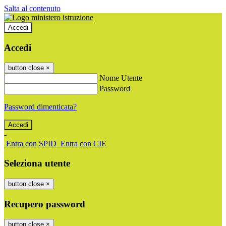
Salta al contenuto
Accedi
Accedi
button close
×
Nome Utente
Password
Password dimenticata?
-
Entra con SPID
Entra con CIE
Seleziona utente
button close
×
Recupero password
button close
×