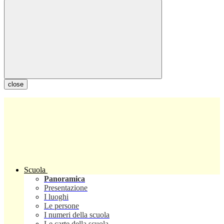
close
Scuola
Panoramica
Presentazione
I luoghi
Le persone
I numeri della scuola
Le carte della scuola