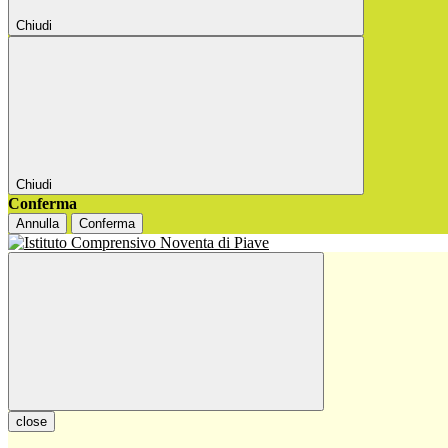
Chiudi
Chiudi
Conferma
Annulla
Conferma
close