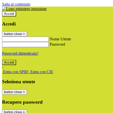
Salta al contenuto
Accedi
Accedi
button close
×
Nome Utente
Password
Password dimenticata?
-
Entra con SPID
Entra con CIE
Seleziona utente
button close
×
Recupero password
button close
×