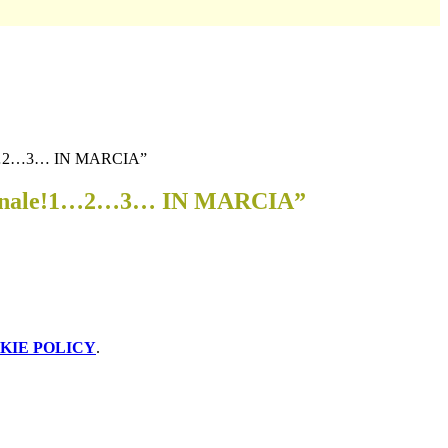
!1…2…3… IN MARCIA”
unale!1…2…3… IN MARCIA”
KIE POLICY
.