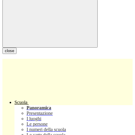
close
Scuola
Panoramica
Presentazione
I luoghi
Le persone
I numeri della scuola
Le carte della scuola