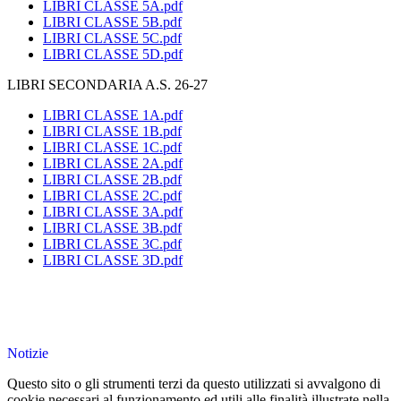
LIBRI CLASSE 5A.pdf
LIBRI CLASSE 5B.pdf
LIBRI CLASSE 5C.pdf
LIBRI CLASSE 5D.pdf
LIBRI SECONDARIA A.S. 26-27
LIBRI CLASSE 1A.pdf
LIBRI CLASSE 1B.pdf
LIBRI CLASSE 1C.pdf
LIBRI CLASSE 2A.pdf
LIBRI CLASSE 2B.pdf
LIBRI CLASSE 2C.pdf
LIBRI CLASSE 3A.pdf
LIBRI CLASSE 3B.pdf
LIBRI CLASSE 3C.pdf
LIBRI CLASSE 3D.pdf
Notizie
Questo sito o gli strumenti terzi da questo utilizzati si avvalgono di
cookie necessari al funzionamento ed utili alle finalità illustrate nella