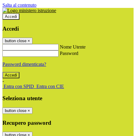
Salta al contenuto
Accedi
Accedi
button close
×
Nome Utente
Password
Password dimenticata?
-
Entra con SPID
Entra con CIE
Seleziona utente
button close
×
Recupero password
button close
×