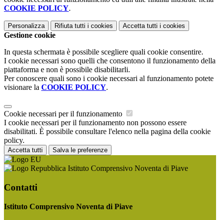
COOKIE POLICY
.
Personalizza
Rifiuta tutti
i cookies
Accetta tutti
i cookies
Gestione cookie
In questa schermata è possibile scegliere quali cookie consentire.
I cookie necessari sono quelli che consentono il funzionamento della
piattaforma e non è possibile disabilitarli.
Per conoscere quali sono i cookie necessari al funzionamento potete
visionare la
COOKIE POLICY
.
Cookie necessari per il funzionamento
I cookie necessari per il funzionamento non possono essere
disabilitati. È possibile consultare l'elenco nella pagina della cookie
policy.
Accetta tutti
Salva le preferenze
Istituto Comprensivo Noventa di Piave
Contatti
Istituto Comprensivo Noventa di Piave