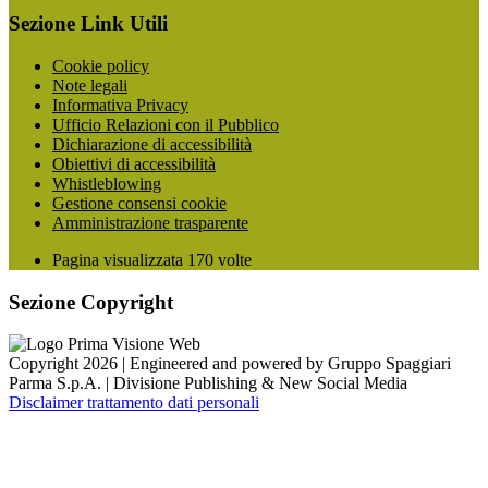
Sezione Link Utili
Cookie policy
Note legali
Informativa Privacy
Ufficio Relazioni con il Pubblico
Dichiarazione di accessibilità
Obiettivi di accessibilità
Whistleblowing
Gestione consensi cookie
Amministrazione trasparente
Pagina visualizzata
170
volte
Sezione Copyright
Copyright 2026 | Engineered and powered by Gruppo Spaggiari
Parma S.p.A. | Divisione Publishing & New Social Media
Disclaimer trattamento dati personali