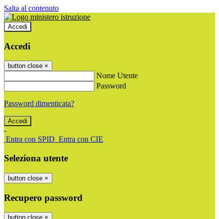
Salta al contenuto
Accedi
Accedi
button close
×
Nome Utente
Password
Password dimenticata?
-
Entra con SPID
Entra con CIE
Seleziona utente
button close
×
Recupero password
button close
×