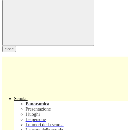
close
Scuola
Panoramica
Presentazione
I luoghi
Le persone
I numeri della scuola
Le carte della scuola