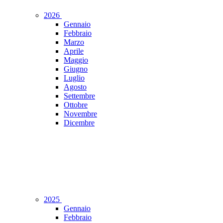
2026
Gennaio
Febbraio
Marzo
Aprile
Maggio
Giugno
Luglio
Agosto
Settembre
Ottobre
Novembre
Dicembre
2025
Gennaio
Febbraio