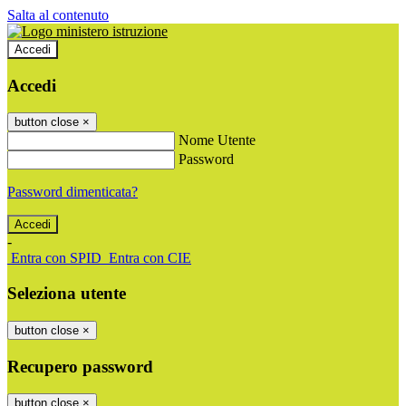
Salta al contenuto
Accedi
Accedi
button close
×
Nome Utente
Password
Password dimenticata?
-
Entra con SPID
Entra con CIE
Seleziona utente
button close
×
Recupero password
button close
×