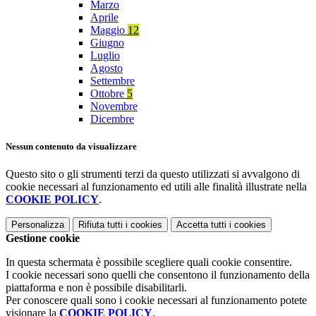
Marzo
Aprile
Maggio
12
Giugno
Luglio
Agosto
Settembre
Ottobre
5
Novembre
Dicembre
Nessun contenuto da visualizzare
Questo sito o gli strumenti terzi da questo utilizzati si avvalgono di
cookie necessari al funzionamento ed utili alle finalità illustrate nella
COOKIE POLICY
.
Personalizza
Rifiuta tutti
i cookies
Accetta tutti
i cookies
Gestione cookie
In questa schermata è possibile scegliere quali cookie consentire.
I cookie necessari sono quelli che consentono il funzionamento della
piattaforma e non è possibile disabilitarli.
Per conoscere quali sono i cookie necessari al funzionamento potete
visionare la
COOKIE POLICY
.