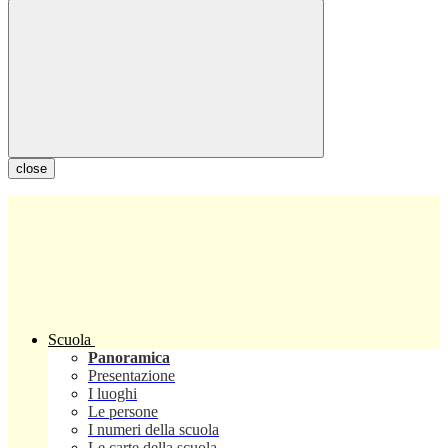
close
Scuola
Panoramica
Presentazione
I luoghi
Le persone
I numeri della scuola
Le carte della scuola