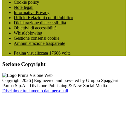
Cookie policy
Note legali
Informativa Privacy
Ufficio Relazioni con il Pubblico
Dichiarazione di accessibilità
Obiettivi di accessibilità
Whistleblowing
Gestione consensi cookie
Amministrazione trasparente
Pagina visualizzata
17606
volte
Sezione Copyright
Copyright 2026 | Engineered and powered by Gruppo Spaggiari
Parma S.p.A. | Divisione Publishing & New Social Media
Disclaimer trattamento dati personali