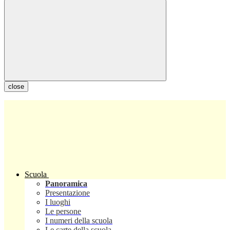
close
Scuola
Panoramica
Presentazione
I luoghi
Le persone
I numeri della scuola
Le carte della scuola