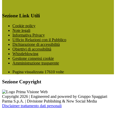
Sezione Link Utili
Cookie policy
Note legali
Informativa Privacy
Ufficio Relazioni con il Pubblico
Dichiarazione di accessibilità
Obiettivi di accessibilità
Whistleblowing
Gestione consensi cookie
Amministrazione trasparente
Pagina visualizzata
17610
volte
Sezione Copyright
Copyright 2026 | Engineered and powered by Gruppo Spaggiari
Parma S.p.A. | Divisione Publishing & New Social Media
Disclaimer trattamento dati personali