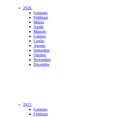
2026
Gennaio
Febbraio
Marzo
Aprile
Maggio
Giugno
Luglio
Agosto
Settembre
Ottobre
Novembre
Dicembre
2025
Gennaio
Febbraio