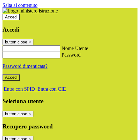
Salta al contenuto
Accedi
Accedi
button close
×
Nome Utente
Password
Password dimenticata?
-
Entra con SPID
Entra con CIE
Seleziona utente
button close
×
Recupero password
button close
×