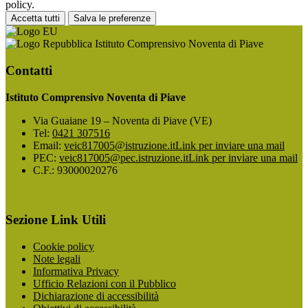
policy.
Accetta tutti
Salva le preferenze
Istituto Comprensivo Noventa di Piave
Contatti
Istituto Comprensivo Noventa di Piave
Via Guaiane 19 – Noventa di Piave (VE)
Tel:
0421 307516
Email:
veic817005@istruzione.it
Link per inviare una mail
PEC:
veic817005@pec.istruzione.it
Link per inviare una mail
C.F.: 93000020276
Sezione Link Utili
Cookie policy
Note legali
Informativa Privacy
Ufficio Relazioni con il Pubblico
Dichiarazione di accessibilità