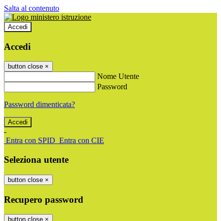
Salta al contenuto
Accedi
Accedi
button close
×
Nome Utente
Password
Password dimenticata?
-
Entra con SPID
Entra con CIE
Seleziona utente
button close
×
Recupero password
button close
×