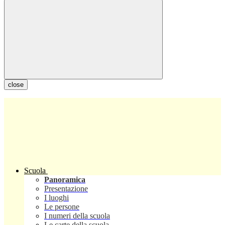
close
Scuola
Panoramica
Presentazione
I luoghi
Le persone
I numeri della scuola
Le carte della scuola