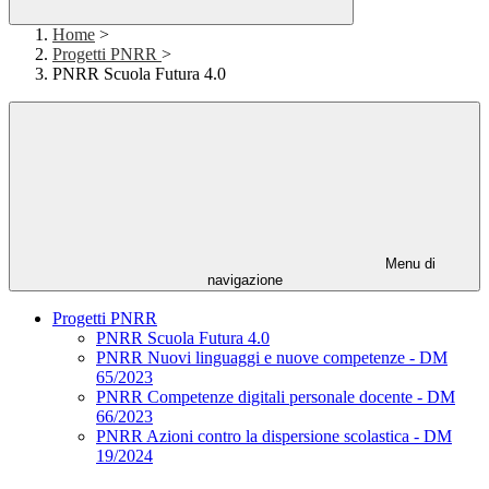
Home
>
Progetti PNRR
>
PNRR Scuola Futura 4.0
Menu di
navigazione
Progetti PNRR
PNRR Scuola Futura 4.0
PNRR Nuovi linguaggi e nuove competenze - DM
65/2023
PNRR Competenze digitali personale docente - DM
66/2023
PNRR Azioni contro la dispersione scolastica - DM
19/2024