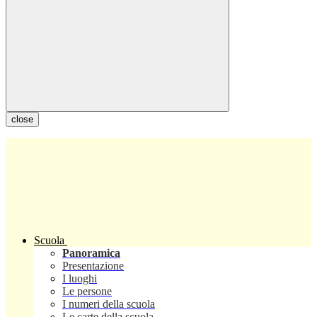
close
Scuola
Panoramica
Presentazione
I luoghi
Le persone
I numeri della scuola
Le carte della scuola