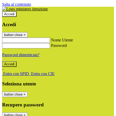
Salta al contenuto
Accedi
Accedi
button close
×
Nome Utente
Password
Password dimenticata?
-
Entra con SPID
Entra con CIE
Seleziona utente
button close
×
Recupero password
button close
×